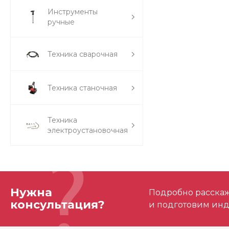
Инструменты
ручные
Техника сварочная
Техника станочная
Техника
электроустановочная
Нужна
Подробно расскаже
консультация?
и подготовим ин