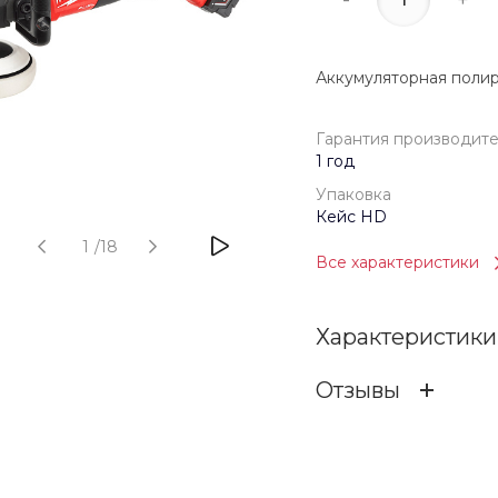
Аккумуляторная поли
Гарантия производит
1 год
Упаковка
Кейс HD
1
/
18
Все характеристики
Характеристики
Отзывы
Гарантия произв
ОСТАВИТЬ ОТЗ
Бренд