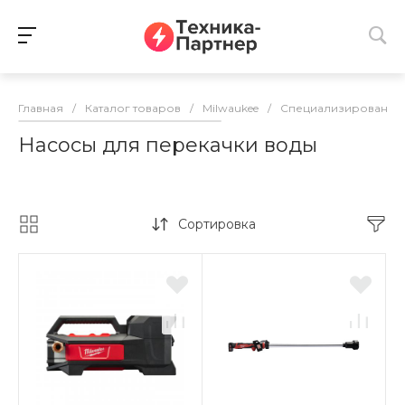
Главная
/
Каталог товаров
/
Milwaukee
/
Специализированно
Насосы для перекачки воды
Сортировка