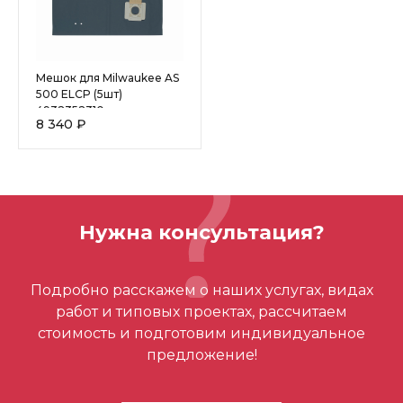
Мешок для Milwaukee AS
500 ELCP (5шт)
4932352310
8 340 ₽
Нужна консультация?
Подробно расскажем о наших услугах, видах
работ и типовых проектах, рассчитаем
стоимость и подготовим индивидуальное
предложение!