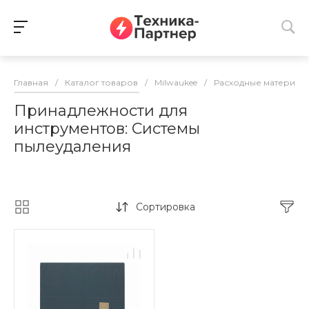
Главная
/
Каталог товаров
/
Milwaukee
/
Расходные материалы
Принадлежности для
инструментов: Системы
пылеудаления
Сортировка