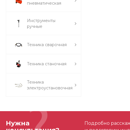
пневматическая
Инструменты
ручные
Техника сварочная
Техника станочная
Техника
электроустановочная
Нужна
Подробно расскаже