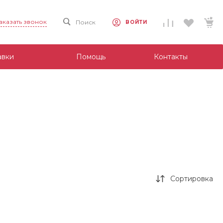
аказать звонок
Поиск
ВОЙТИ
авки
Помощь
Контакты
Сортировка