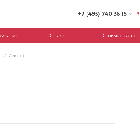
+7 (495) 740 36 15
З
+7 (495) 740 36 15
г. Москва, Филевский
омпания
Отзывы
Стоимость дост
бульвар, д.10, к.3
Пн-Пт: 10:00-18:00
Cб-Вс: Выходной
ы
/
Секаторы
mail@tool-partner.ru