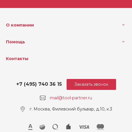
О компании
Помощь
Контакты
+7 (495) 740 36 15
Заказать звонок
mail@tool-partner.ru
г. Москва, Филевский бульвар, д.10, к.3