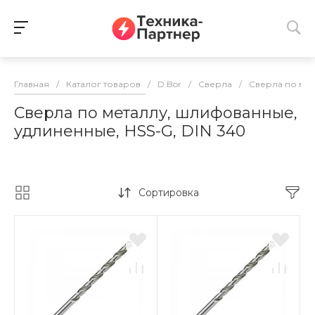
Главная
/
Каталог товаров
/
D.Bor
/
Сверла
/
Сверла по ме
Сверла по металлу, шлифованные,
удлиненные, HSS-G, DIN 340
Сортировка