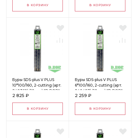
В КОРЗИНУ
В КОРЗИНУ
Буры SDS-plus V PLUS
Буры SDS-plus V PLUS
10*100/160, 2-cutting (арт.
6*100/160, 2-cutting (арт.
240369) (10 шт.) "D.BOR"
240483) (10 шт.) "D.BOR"
2 825 ₽
2 259 ₽
61070
60990
В КОРЗИНУ
В КОРЗИНУ