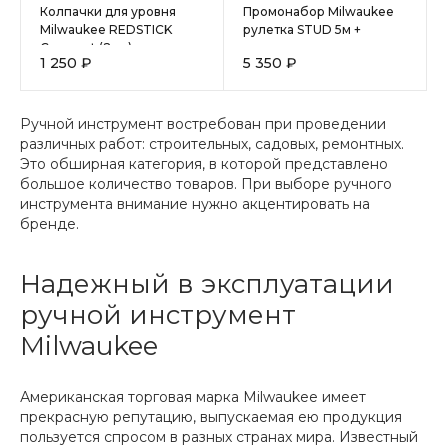
Колпачки для уровня
Промонабор Milwaukee
Milwaukee REDSTICK
рулетка STUD 5м +
Compact (2шт)
открывалка
1 250 ₽
5 350 ₽
Ручной инструмент востребован при проведении
различных работ: строительных, садовых, ремонтных.
Это обширная категория, в которой представлено
большое количество товаров. При выборе ручного
инструмента внимание нужно акцентировать на
бренде.
Надежный в эксплуатации
ручной инструмент
Milwaukee
Американская торговая марка Milwaukee имеет
прекрасную репутацию, выпускаемая ею продукция
пользуется спросом в разных странах мира. Известный