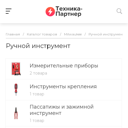
Главная
/
Каталог товаров
/
Milwaukee
/
Ручной инструмент
Ручной инструмент
Измерительные приборы
2 товара
Инструменты крепления
1 товар
Пассатижы и зажимной
инструмент
1 товар