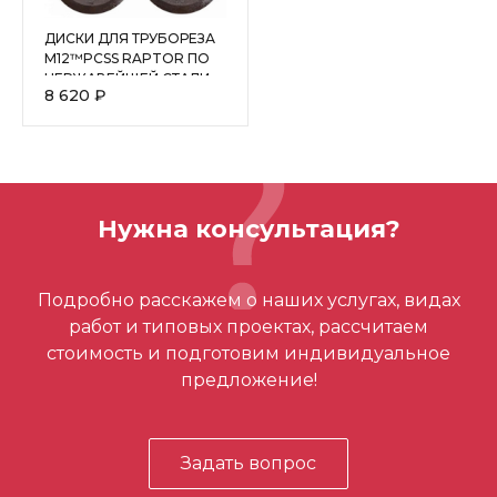
ДИСКИ ДЛЯ ТРУБОРЕЗА
M12™PCSS RAPTOR ПО
НЕРЖАВЕЙЩЕЙ СТАЛИ -
8 620 ₽
4шт 4932464511
Нужна консультация?
Подробно расскажем о наших услугах, видах
работ и типовых проектах, рассчитаем
стоимость и подготовим индивидуальное
предложение!
Задать вопрос