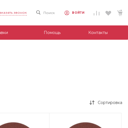
аказать звонок
Поиск
ВОЙТИ
авки
Помощь
Контакты
Сортировка