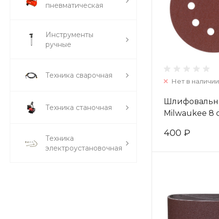
пневматическая
Инструменты
ручные
Техника сварочная
Нет в наличии
Шлифовальн
Техника станочная
Milwaukee 8 
125 мм/ зерно
400 ₽
4932367744
Техника
электроустановочная