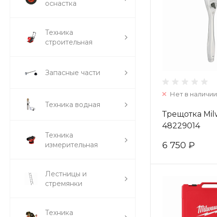
оснастка
Техника
строительная
Запасные части
Нет в наличии
Техника водная
Трещотка Mil
48229014
Техника
6 750 ₽
измерительная
Лестницы и
стремянки
Техника