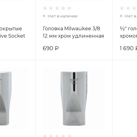
Нет в наличии
Нет в
покрытые
Головка Milwaukee 3/8
½″ го
ive Socket
12 мм хром удлиненная
хромом
ard - 30 mm
(1шт) 4932478356
Metric
690 ₽
1 690 
49324