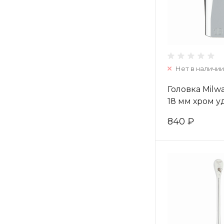
Нет в наличии
Головка Milw
18 мм хром 
(1шт) 493247
840 ₽