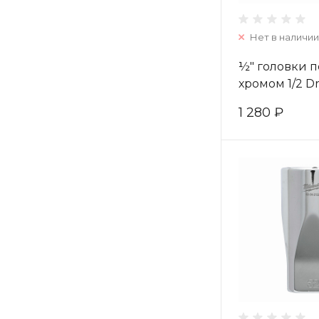
Нет в наличии
½″ головки 
хромом 1/2 Dr
Metric Stand
1 280 ₽
4932480027