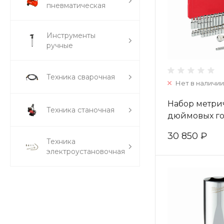
пневматическая
Инструменты
ручные
Техника сварочная
Нет в наличии
Набор метри
Техника станочная
дюймовых го
Milwaukee с 
30 850 ₽
3/8" (56 шт) 
Техника
электроустановочная