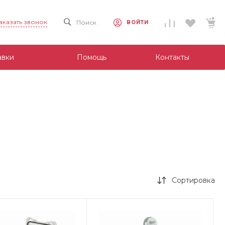
аказать звонок
Поиск
ВОЙТИ
авки
Помощь
Контакты
Сортировка