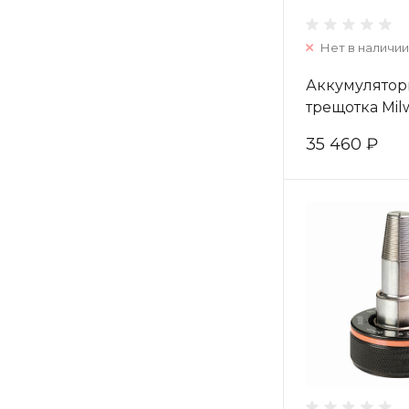
Нет в наличии
Аккумулятор
трещотка Mi
M12 FUEL FHI
35 460 ₽
4933478171