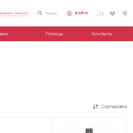
аказать звонок
Поиск
ВОЙТИ
авки
Помощь
Контакты
Сортировка