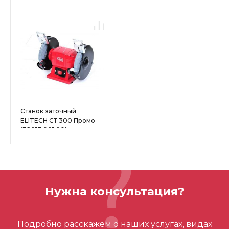
Станок заточный
ELITECH СТ 300 Промо
(Е2013.001.00)
Нужна консультация?
Подробно расскажем о наших услугах, видах