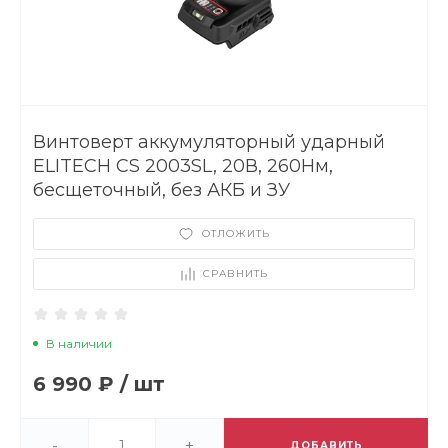
Винтоверт аккумуляторный ударный
ELITECH CS 2003SL, 20В, 260Нм,
бесщеточный, без АКБ и ЗУ
ОТЛОЖИТЬ
СРАВНИТЬ
В наличии
6 990 ₽
/
шт
-
+
ДОБАВИТЬ