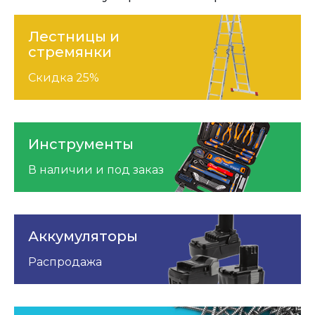
Лестницы и
стремянки
Скидка 25%
Инструменты
В наличии и под заказ
Аккумуляторы
Распродажа