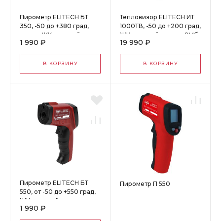
Пирометр ELITECH БТ
Тепловизор ELITECH ИТ
350, -50 до +380 град,
1000ТВ, -50 до +200 град,
лазер, ЖК дисплей
ЖК дисплей, память 8Мб
1 990 ₽
19 990 ₽
В КОРЗИНУ
В КОРЗИНУ
Пирометр ELITECH БТ
Пирометр П 550
550, от -50 до +550 град,
ЖК дисплей, лазер
1 990 ₽