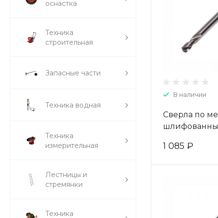
оснастка
Техника
строительная
Запасные части
В наличии
Техника водная
Сверла по ме
шлифованны
Техника
двухсторонни
1 085 ₽
измерительная
4,2*14/55 (10 
W-004-4030
Лестницы и
стремянки
Техника