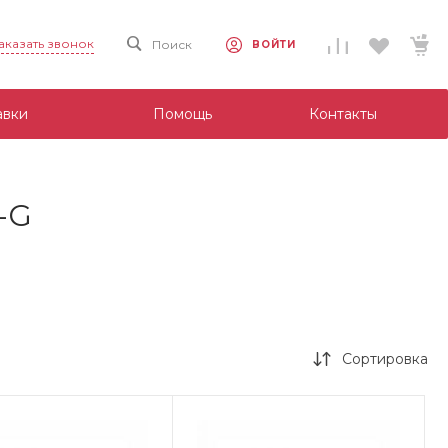
аказать звонок
Поиск
ВОЙТИ
авки
Помощь
Контакты
-G
Сортировка