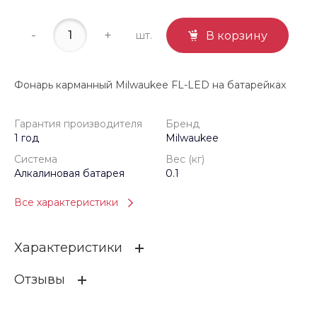
-
+
шт.
В корзину
Фонарь карманный Milwaukee FL-LED на батарейках
Гарантия производителя
Бренд
1 год
Milwaukee
Система
Вес (кг)
Алкалиновая батарея
0.1
Все характеристики
Характеристики
Отзывы
Гарантия производителя
1 год
Бренд
Milwaukee