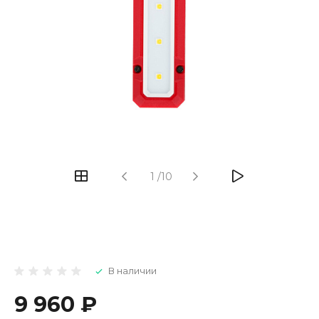
1
/
10
В наличии
9 960 ₽