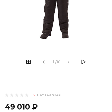
1
/
10
Нет в наличии
49 010 ₽