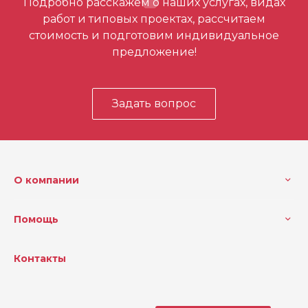
Подробно расскажем о наших услугах, видах
первым
работ и типовых проектах, рассчитаем
стоимость и подготовим индивидуальное
предложение!
Задать вопрос
О компании
Помощь
Контакты