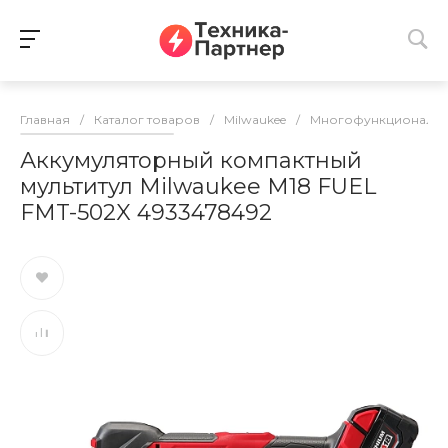
Главная
/
Каталог товаров
/
Milwaukee
/
Многофункциональн
Аккумуляторный компактный
мультитул Milwaukee M18 FUEL
FMT-502X 4933478492