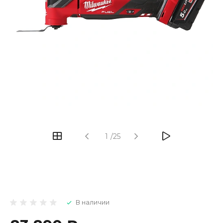
1
/
25
В наличии