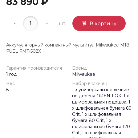
83 890 ₽
-
+
шт.
В корзину
Аккумуляторный компактный мультитул Milwaukee M18
FUEL FMT-502X
Гарантия производителя
Бренд
1 год
Milwaukee
Вес
Набор включён
6
1 х универсальное лезвие
по дереву OPEN-LOK, 1 х
шлифовальная подошва, 1
х шлифовальная бумага 60
Grit, 1 х шлифовальная
бумага 80 Grit, 1 х
шлифовальная бумага 120
Grit, 1 х шлифовальная