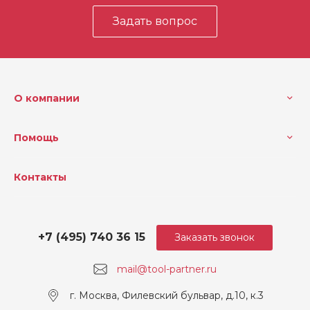
Задать вопрос
Емкость аккумулятора (Ач)
5.0
Напряжение (В)
18
Скорость без нагрузки (о
10 000 - 20 000
б/мин)
О компании
Угол колебаний влево / вп
2,1
раво (°)
Помощь
Поставляется в
Динакейс
Контакты
Общий вес (кг)
1,9
Напряжение, В
18
+7 (495) 740 36 15
Заказать звонок
mail@tool-partner.ru
г. Москва, Филевский бульвар, д.10, к.3