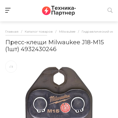
Главная
/
Каталог товаров
/
Milwaukee
/
Гидравлический инс
Пресс-клещи Milwaukee J18-M15
(1шт) 4932430246