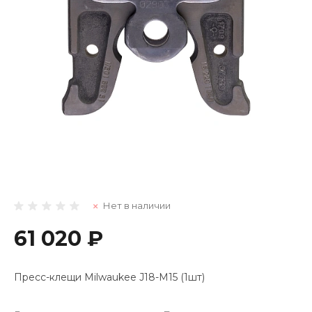
Нет в наличии
61 020 ₽
Пресс-клещи Milwaukee J18-M15 (1шт)