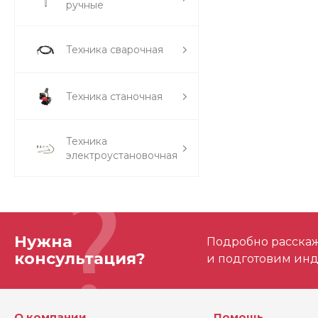
ручные
Техника сварочная
Техника станочная
Техника
электроустановочная
Нужна
Подробно расскаже
консультация?
и подготовим ин
О компании
Помощь