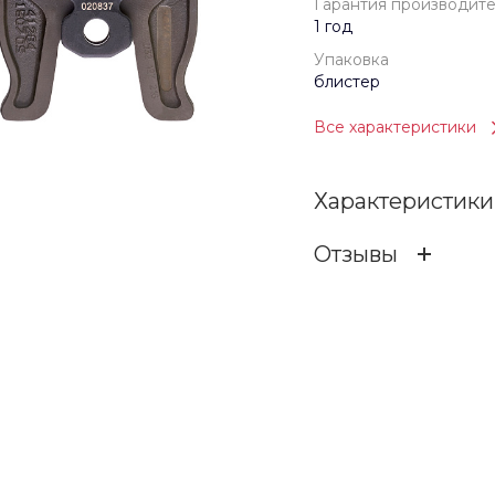
Гарантия производит
1 год
Упаковка
блистер
Все характеристики
Характеристики
Отзывы
Гарантия произв
ОСТАВИТЬ ОТЗ
Бренд
Упаковка
Отзыв
Вес