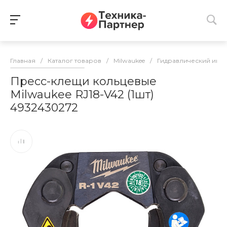
Главная
/
Каталог товаров
/
Milwaukee
/
Гидравлический инс
Пресс-клещи кольцевые
Milwaukee RJ18-V42 (1шт)
4932430272