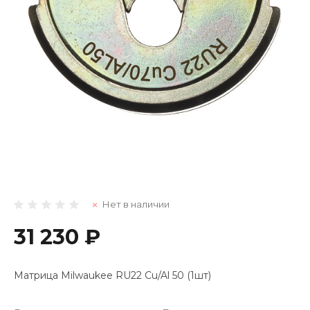
Нет в наличии
31 230 ₽
Матрица Milwaukee RU22 Cu/Al 50 (1шт)