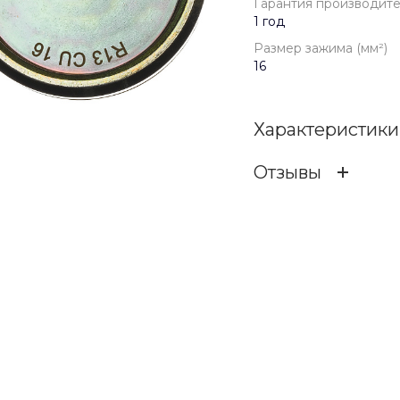
Гарантия производит
1 год
Размер зажима (мм²)
16
Характеристики
Отзывы
Гарантия произв
ОСТАВИТЬ ОТЗ
Бренд
Размер зажима (м
Отзыв