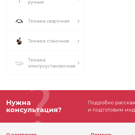
ручные
Техника сварочная
Техника станочная
Техника
электроустановочная
Нужна
Подробно расскаже
консультация?
и подготовим ин
О компании
Помощь