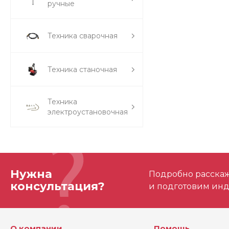
ручные
Техника сварочная
Техника станочная
Техника
электроустановочная
Нужна
Подробно расскаже
консультация?
и подготовим ин
О компании
Помощь