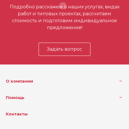
Отзывов ещё нет – ваш может стать
Подробно расскажем о наших услугах, видах
первым
работ и типовых проектах, рассчитаем
стоимость и подготовим индивидуальное
предложение!
Задать вопрос
О компании
Помощь
Контакты