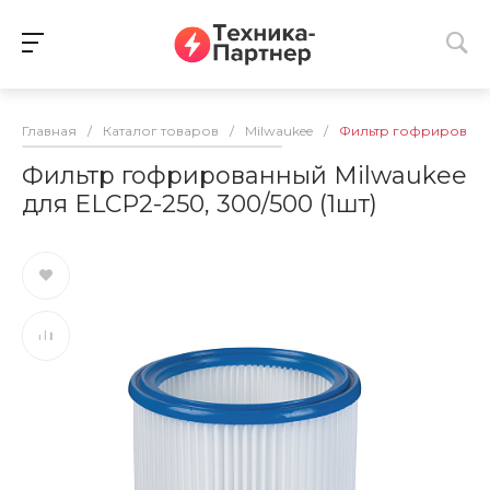
Главная
/
Каталог товаров
/
Milwaukee
/
Фильтр гофрированны
Фильтр гофрированный Milwaukee
для ELCP2-250, 300/500 (1шт)