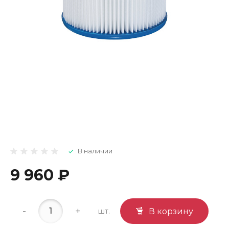
В наличии
9 960 ₽
-
+
шт.
В корзину