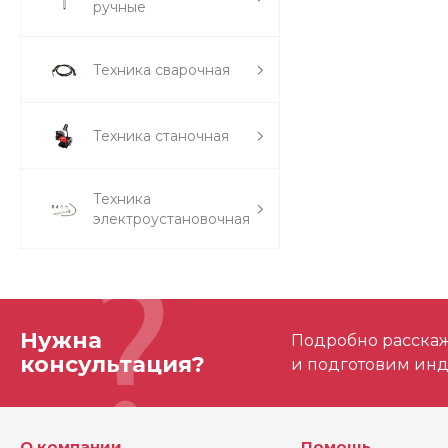
ручные
Техника сварочная
Техника станочная
Техника
электроустановочная
Нужна
Подробно расскаже
консультация?
и подготовим ин
О компании
Помощь