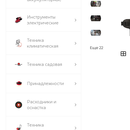
Инструменты
электрические
Техника
климатическая
Еще
22
Техника садовая
Принадлежности
Расходники и
оснастка
Техника