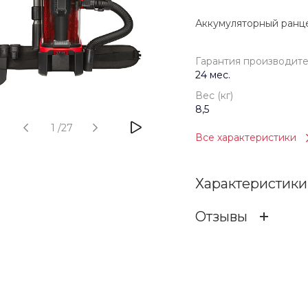
Аккумуляторный ранц
Гарантия производит
24 мес.
Вес (кг)
8,5
1
/
27
Все характеристики
Характеристики
Отзывы
Гарантия произв
ОСТАВИТЬ ОТЗ
Бренд