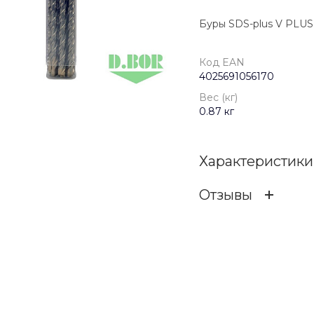
Буры SDS-plus V PLUS 1
Код EAN
4025691056170
Вес (кг)
0.87 кг
Характеристики
Отзывы
Код EAN
ОСТАВИТЬ ОТЗ
Бренд
Вес (кг)
Отзыв