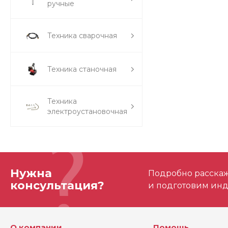
ручные
Техника сварочная
Техника станочная
Техника
электроустановочная
Нужна
Подробно расскаже
консультация?
и подготовим ин
О компании
Помощь