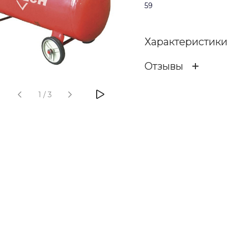
59
Характеристики
Отзывы
Страна-производ
1
/
3
ОСТАВИТЬ ОТЗ
Бренд
Вес (кг)
Отзыв
Напряжение, В