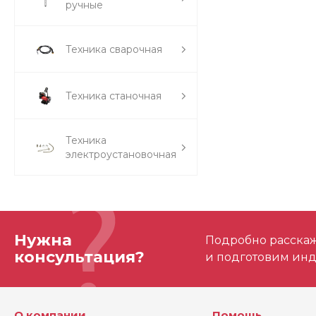
ручные
Техника сварочная
Техника станочная
Техника
электроустановочная
Нужна
Подробно расскаже
консультация?
и подготовим ин
О компании
Помощь