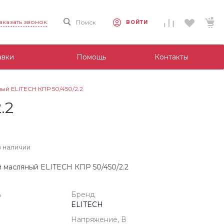
аказать звонок
Поиск
ВОЙТИ
авки
Помощь
Контакты
й ELITECH КПР 50/450/2.2
.2
в наличии
 масляный ELITECH КПР 50/450/2.2
ь
Бренд
ELITECH
Напряжение, В