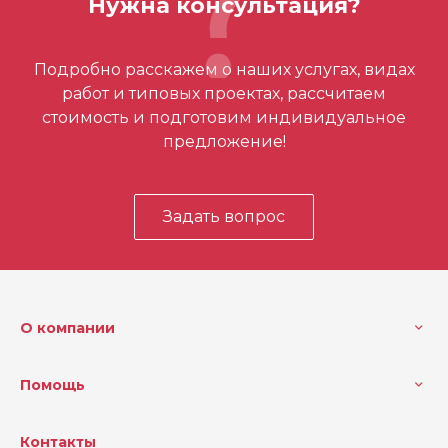
Нужна консультация?
Отзывов ещё нет – ваш может стать
Подробно расскажем о наших услугах, видах
первым
работ и типовых проектах, рассчитаем
стоимость и подготовим индивидуальное
предложение!
Задать вопрос
О компании
Помощь
Контакты