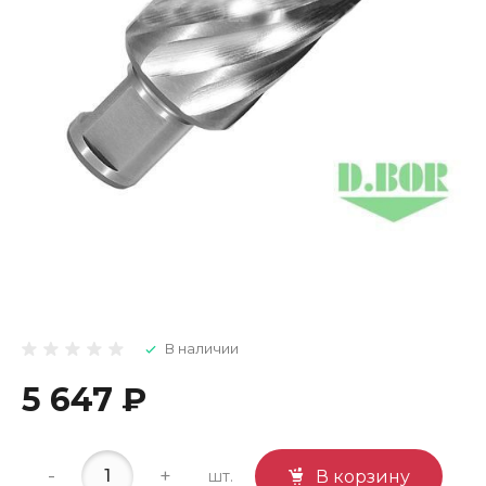
В наличии
5 647 ₽
-
+
шт.
В корзину