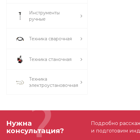
Инструменты
ручные
Техника сварочная
Техника станочная
Техника
электроустановочная
Нужна
Подробно расскаже
консультация?
и подготовим ин