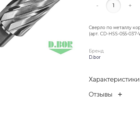
-
+
Сверло по металлу коро
(арт. CD-HSS-055-037
Бренд
D.bor
Характеристики
Отзывы
Бренд
ОСТАВИТЬ ОТЗ