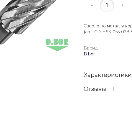
-
+
Сверло по металлу коро
(арт. CD-HSS-055-028
Бренд
D.bor
Характеристики
Отзывы
Бренд
ОСТАВИТЬ ОТЗ