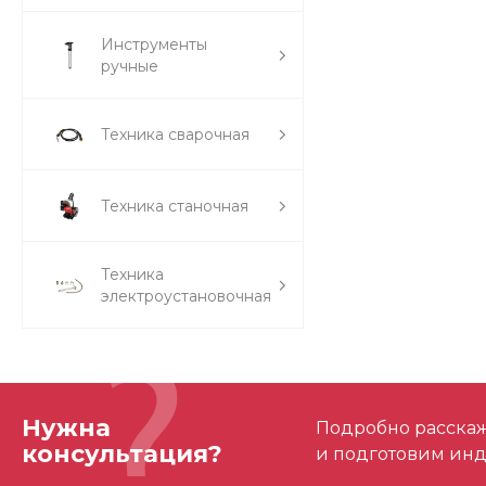
Инструменты
ручные
Техника сварочная
Техника станочная
Техника
электроустановочная
Нужна
Подробно расскаже
консультация?
и подготовим ин