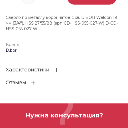
Сверло по металлу корончатое с хв. D.BOR Weldon 19
мм (3/4''), HSS 27*55/88 (арт. CD-HSS-055-027-W) D-CD-
HSS-055-027-W
Бренд
D.bor
Характеристики
Отзывы
Бренд
D.bor
ОСТАВИТЬ ОТЗЫВ
Нужна консультация?