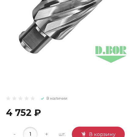
В наличии
4 752 ₽
-
+
шт.
В корзину