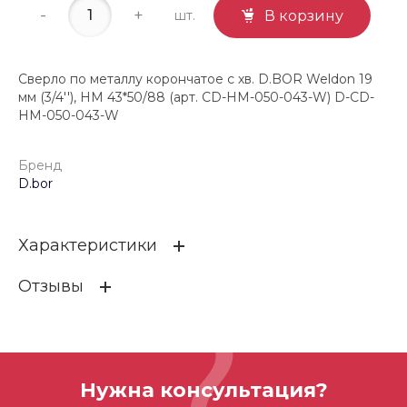
-
+
шт.
В корзину
Сверло по металлу корончатое с хв. D.BOR Weldon 19
мм (3/4''), HM 43*50/88 (арт. CD-HM-050-043-W) D-CD-
HM-050-043-W
Бренд
D.bor
Характеристики
Отзывы
Бренд
D.bor
ОСТАВИТЬ ОТЗЫВ
Нужна консультация?