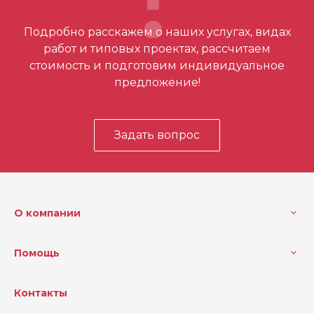
Отзывов ещё нет – ваш может стать
Подробно расскажем о наших услугах, видах
первым
работ и типовых проектах, рассчитаем
стоимость и подготовим индивидуальное
предложение!
Задать вопрос
О компании
Помощь
Контакты