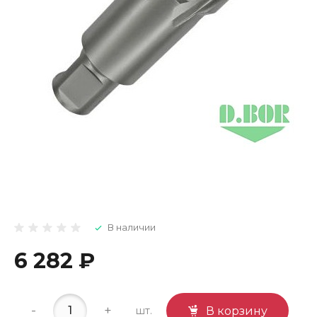
В наличии
6 282 ₽
-
+
шт.
В корзину