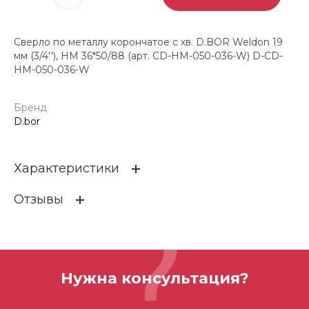
Сверло по металлу корончатое с хв. D.BOR Weldon 19
мм (3/4''), HM 36*50/88 (арт. CD-HM-050-036-W) D-CD-
HM-050-036-W
Бренд
D.bor
Характеристики
Отзывы
Бренд
D.bor
ОСТАВИТЬ ОТЗЫВ
Нужна консультация?