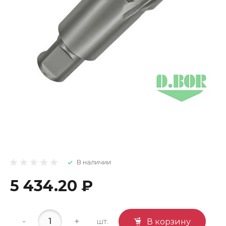
В наличии
5 434.20 ₽
-
+
шт.
В корзину