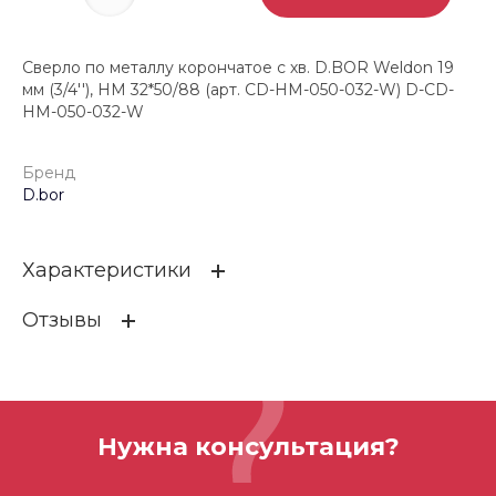
Сверло по металлу корончатое с хв. D.BOR Weldon 19
мм (3/4''), HM 32*50/88 (арт. CD-HM-050-032-W) D-CD-
HM-050-032-W
Бренд
D.bor
Характеристики
Отзывы
Бренд
D.bor
ОСТАВИТЬ ОТЗЫВ
Нужна консультация?