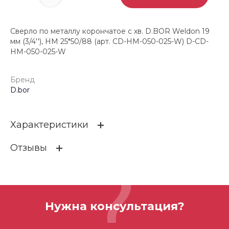
Сверло по металлу корончатое с хв. D.BOR Weldon 19
мм (3/4''), HM 25*50/88 (арт. CD-HM-050-025-W) D-CD-
HM-050-025-W
Бренд
D.bor
Характеристики
Отзывы
Бренд
D.bor
ОСТАВИТЬ ОТЗЫВ
Нужна консультация?