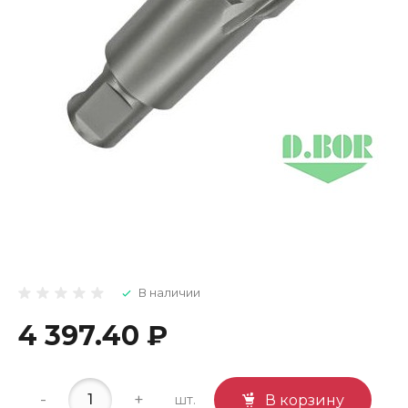
В наличии
4 397.40 ₽
-
+
шт.
В корзину