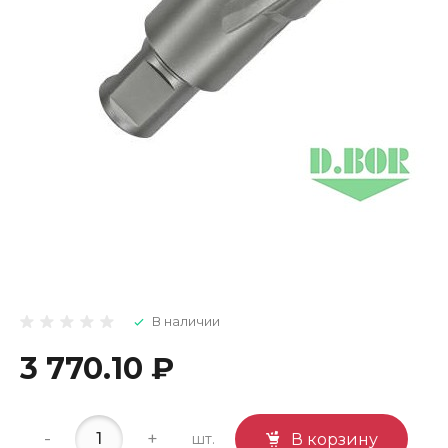
В наличии
3 770.10 ₽
-
+
шт.
В корзину