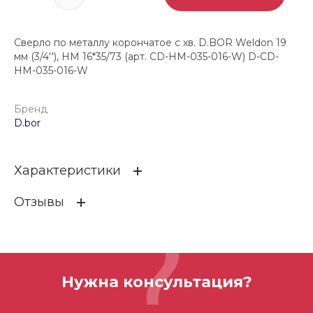
Сверло по металлу корончатое с хв. D.BOR Weldon 19
мм (3/4''), HM 16*35/73 (арт. CD-HM-035-016-W) D-CD-
HM-035-016-W
Бренд
D.bor
Характеристики
Отзывы
Бренд
D.bor
ОСТАВИТЬ ОТЗЫВ
Нужна консультация?