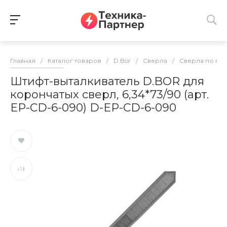
Главная
/
Каталог товаров
/
D.Bor
/
Сверла
/
Сверла по ме
Штифт-выталкиватель D.BOR для
корончатых сверл, 6,34*73/90 (арт.
EP-CD-6-090) D-EP-CD-6-090