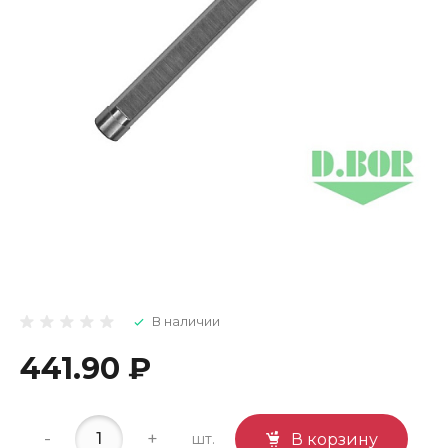
В наличии
441.90 ₽
-
+
шт.
В корзину