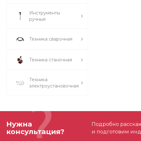
Инструменты
ручные
Техника сварочная
Техника станочная
Техника
электроустановочная
Нужна
Подробно расскаже
консультация?
и подготовим ин