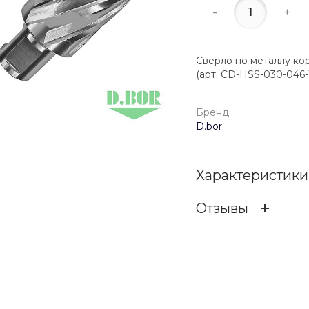
-
+
Сверло по металлу коро
(арт. CD-HSS-030-04
Бренд
D.bor
Характеристики
Отзывы
Бренд
ОСТАВИТЬ ОТЗ