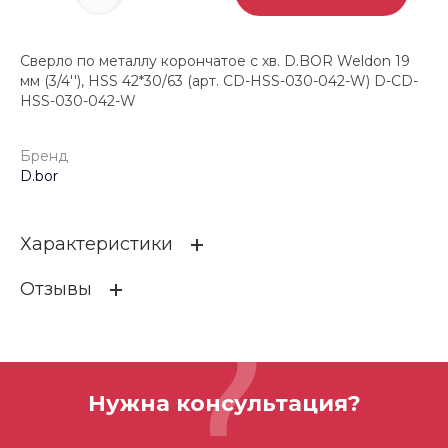
Сверло по металлу корончатое с хв. D.BOR Weldon 19
мм (3/4''), HSS 42*30/63 (арт. CD-HSS-030-042-W) D-CD-
HSS-030-042-W
Бренд
D.bor
Характеристики
Отзывы
Бренд
D.bor
ОСТАВИТЬ ОТЗЫВ
Нужна консультация?