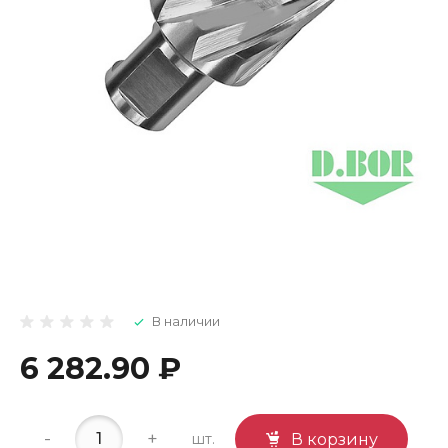
В наличии
6 282.90 ₽
-
+
шт.
В корзину