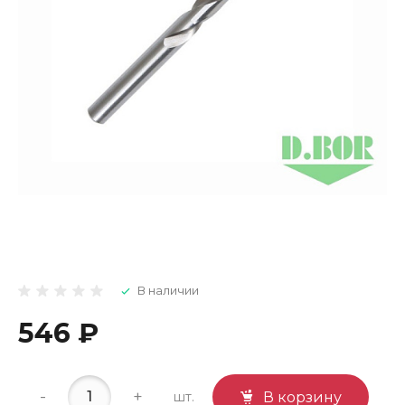
В наличии
546 ₽
-
+
шт.
В корзину