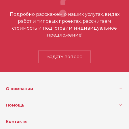
Отзывов ещё нет – ваш может стать
Подробно расскажем о наших услугах, видах
первым
работ и типовых проектах, рассчитаем
стоимость и подготовим индивидуальное
предложение!
Задать вопрос
О компании
Помощь
Контакты