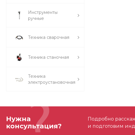
Инструменты
ручные
Техника сварочная
Техника станочная
Техника
электроустановочная
Нужна
Подробно расскаже
консультация?
и подготовим ин