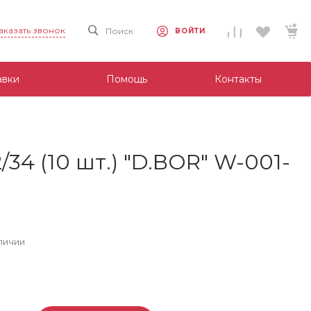
аказать звонок
Поиск
ВОЙТИ
авки
Помощь
Контакты
34 (10 шт.) "D.BOR" W-001-
личии