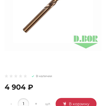
В наличии
4 904 ₽
-
+
шт.
В корзину