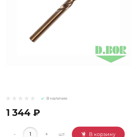
В наличии
1 344 ₽
-
+
шт.
В корзину