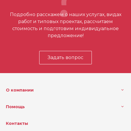
Отзывов ещё нет – ваш может стать
Подробно расскажем о наших услугах, видах
первым
работ и типовых проектах, рассчитаем
стоимость и подготовим индивидуальное
предложение!
Задать вопрос
О компании
Помощь
Контакты