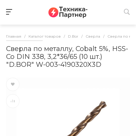
Главная
/
Каталог товаров
/
D.Bor
/
Сверла
/
Сверла по ме
Сверла по металлу, Cobalt 5%, HSS-
Co DIN 338, 3,2*36/65 (10 шт.)
"D.BOR" W-003-4190320X3D