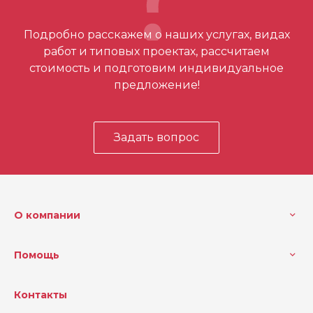
Отзывов ещё нет – ваш может стать
Подробно расскажем о наших услугах, видах
первым
работ и типовых проектах, рассчитаем
стоимость и подготовим индивидуальное
предложение!
Задать вопрос
О компании
Помощь
Контакты