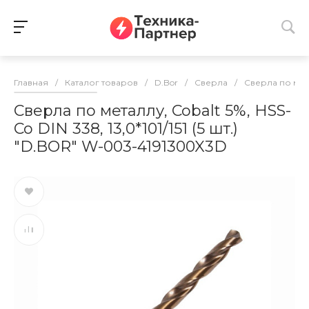
Главная
/
Каталог товаров
/
D.Bor
/
Сверла
/
Сверла по ме
Сверла по металлу, Cobalt 5%, HSS-
Co DIN 338, 13,0*101/151 (5 шт.)
"D.BOR" W-003-4191300X3D