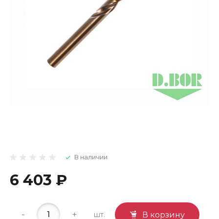
В наличии
6 403 ₽
-
+
шт.
В корзину