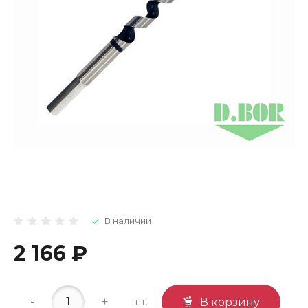
В наличии
2 166 ₽
-
+
шт.
В корзину