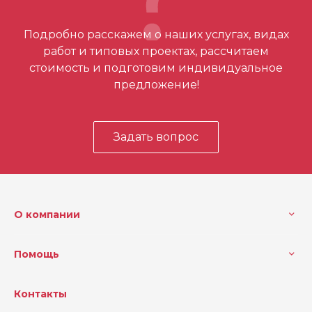
Отзывов ещё нет – ваш может стать
Подробно расскажем о наших услугах, видах
первым
работ и типовых проектах, рассчитаем
стоимость и подготовим индивидуальное
предложение!
Задать вопрос
О компании
Помощь
Контакты