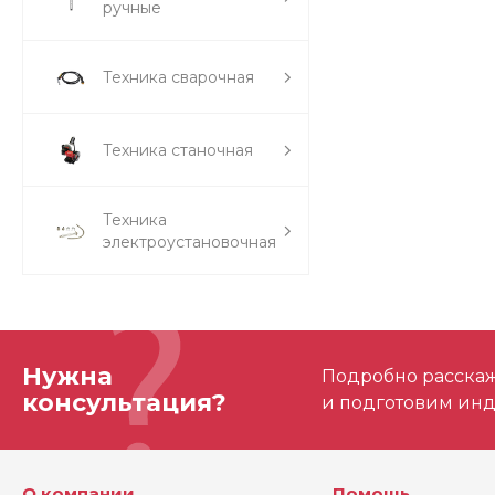
ручные
Техника сварочная
Техника станочная
Техника
электроустановочная
Нужна
Подробно расскаже
консультация?
и подготовим ин
О компании
Помощь