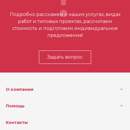
Отзывов ещё нет – ваш может стать
Подробно расскажем о наших услугах, видах
первым
работ и типовых проектах, рассчитаем
стоимость и подготовим индивидуальное
предложение!
Задать вопрос
О компании
Помощь
Контакты