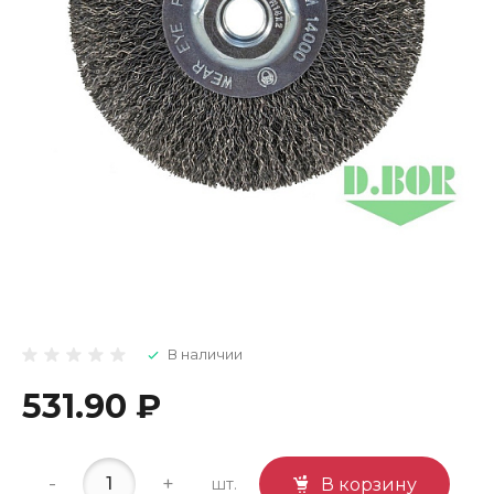
В наличии
531.90 ₽
-
+
шт.
В корзину