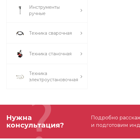
Инструменты
ручные
Техника сварочная
Техника станочная
Техника
электроустановочная
Нужна
Подробно расскаже
консультация?
и подготовим ин