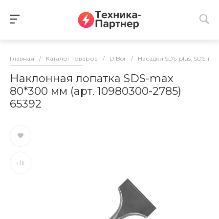
Главная
/
Каталог товаров
/
D.Bor
/
Насадки SDS-plus, SDS-ma
Наклонная лопатка SDS-max
80*300 мм (арт. 10980300-2785)
65392