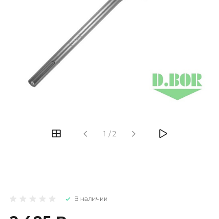
1
/
2
В наличии